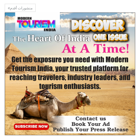
منشورات أقدم