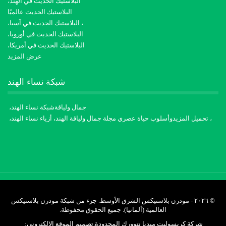
البلاستيك الحديث في الهند،
البلاستيك الحديث عالميًا
، البلاستيك الحديث في آسيا،
البلاستيك الحديث في أوروبا،
البلاستيك الحديث في أمريكا،
عرض المزيد
شبكة نساء الهند
جمال ولياقة
شبكة نساء الهند،
، تحميل المزيد
وأسلوب حياة عصري
مجلة جمال ولياقة الهند، أزياء
نساء الهند،
© ٢٠٢٦ - مودرن بلاستيكس الشرق الأوسط. جزء من شبكة مودرن بلاستيكس
العالمية (ألمانيا). جميع الحقوق محفوظة.
شركة كريسوليت ميديا ​​نتوورك المحدودة.
تصميم الموقع الإلكتروني: