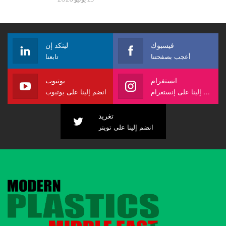
فيسبوك
لينكد إن
أعجب بصفحتنا
تابعنا
انستغرام
يوتيوب
انضم إلينا على إنستغرام
انضم إلينا على يوتيوب
تغريد
انضم إلينا على تويتر