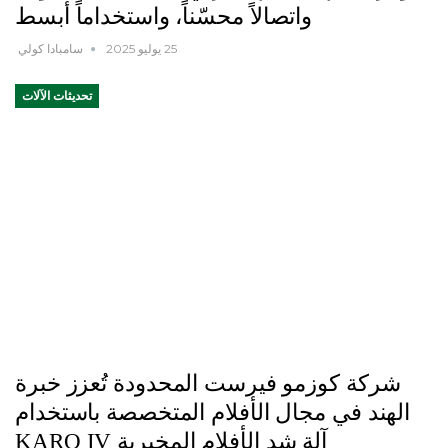
واتصالاً محسّناً، واستخداماً أبسط
25 يوليو 2025
سامبادا كولي
تحديثات الآلات
شركة كوزمو فيرست المحدودة تُعزز خبرة
الهند في مجال الأفلام المتخصصة باستخدام
آلة شد الأفلام المخبرية KARO IV