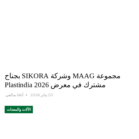
مجموعة MAAG وشركة SIKORA بجناح
مشترك في معرض Plastindia 2026
20 يناير 2026
أناغا سالفي
الآلات والمعدات