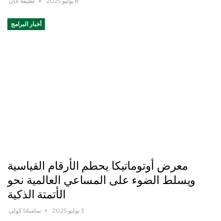
8 يوليو 2025
لطيفة خان
أخبار البرامج
معرض أوتوماتيكا يحطم الأرقام القياسية
ويسلط الضوء على المساعي العالمية نحو
الأتمتة الذكية
3 يوليو 2025
سامبادا كولي