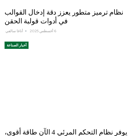
نظام ترميز متطور يعزز دقة إدخال القوالب
في أدوات قولبة الحقن
6 أغسطس 2025
أناغا سالفي
أخبار الصناعة
يوفر نظام التحكم المرئي 4 الآن طاقة أقوى،