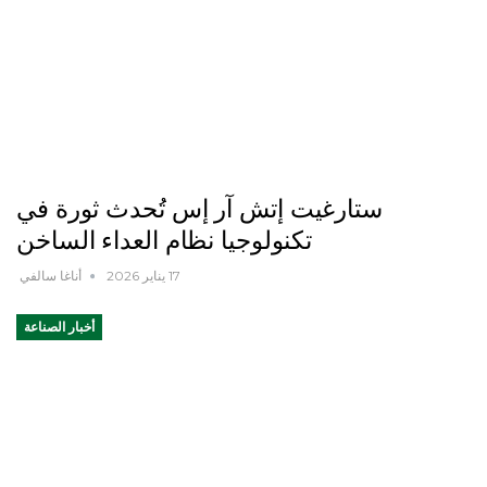
ستارغيت إتش آر إس تُحدث ثورة في
تكنولوجيا نظام العداء الساخن
17 يناير 2026
أناغا سالفي
أخبار الصناعة