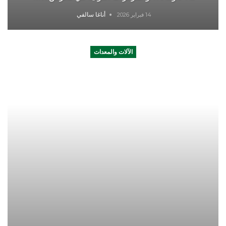
أناغا سالفي
14 فبراير 2026
الآلات والمعدات