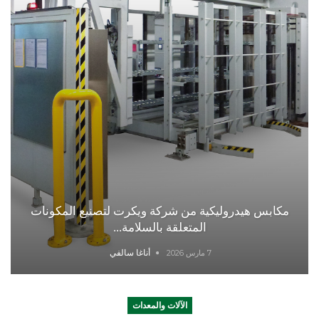
مكابس هيدروليكية من شركة ويكرت لتصنيع المكونات
المتعلقة بالسلامة...
أناغا سالفي
7 مارس 2026
الآلات والمعدات