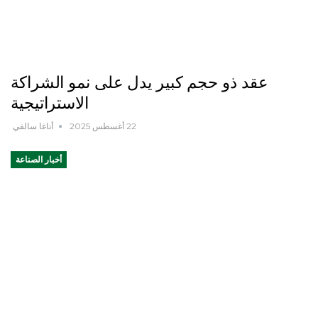
عقد ذو حجم كبير يدل على نمو الشراكة
الاستراتيجية
22 أغسطس 2025
أناغا سالفي
أخبار الصناعة